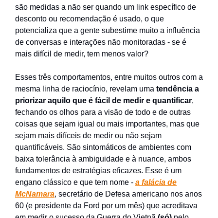
são medidas a não ser quando um link específico de
desconto ou recomendação é usado, o que
potencializa que a gente subestime muito a influência
de conversas e interações não monitoradas - se é
mais difícil de medir, tem menos valor?
Esses três comportamentos, entre muitos outros com a
mesma linha de raciocínio, revelam uma
tendência a
priorizar aquilo que é fácil de medir e quantificar
,
fechando os olhos para a visão de todo e de outras
coisas que sejam igual ou mais importantes, mas que
sejam mais difíceis de medir ou não sejam
quantificáveis. São sintomáticos de ambientes com
baixa tolerância à ambiguidade e à nuance, ambos
fundamentos de estratégias eficazes. Esse é um
engano clássico e que tem nome -
a falácia de
McNamara
, secretário de Defesa americano nos anos
60 (e presidente da Ford por um mês) que acreditava
em medir o sucesso da Guerra do Vietnã
(só)
pelo