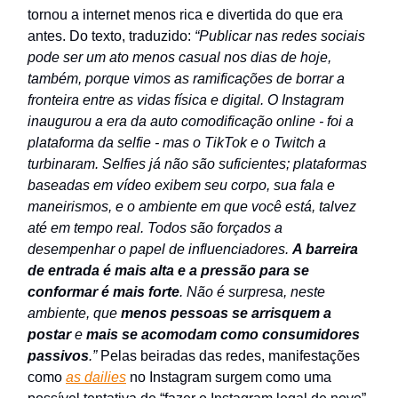
tornou a internet menos rica e divertida do que era
antes. Do texto, traduzido:
“Publicar nas redes sociais
pode ser um ato menos casual nos dias de hoje,
também, porque vimos as ramificações de borrar a
fronteira entre as vidas física e digital. O Instagram
inaugurou a era da auto comodificação online - foi a
plataforma da selfie - mas o TikTok e o Twitch a
turbinaram. Selfies já não são suficientes; plataformas
baseadas em vídeo exibem seu corpo, sua fala e
maneirismos, e o ambiente em que você está, talvez
até em tempo real. Todos são forçados a
desempenhar o papel de influenciadores.
A barreira
de entrada é mais alta e a pressão para se
conformar é mais forte
. Não é surpresa, neste
ambiente, que
menos pessoas se arrisquem a
postar
e
mais se acomodam como consumidores
passivos
.”
Pelas beiradas das redes, manifestações
como
as dailies
no Instagram surgem como uma