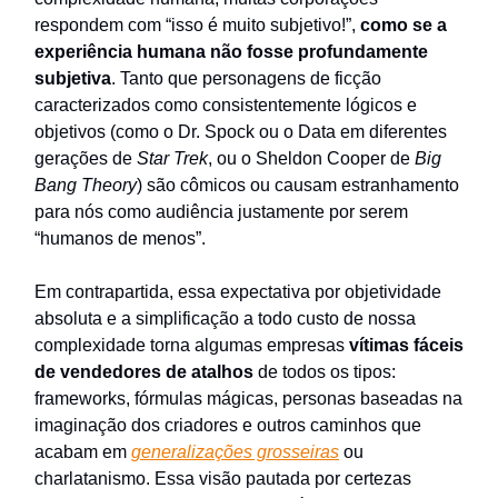
respondem com “isso é muito subjetivo!”,
como se a
experiência humana não fosse profundamente
subjetiva
. Tanto que personagens de ficção
caracterizados como consistentemente lógicos e
objetivos (como o Dr. Spock ou o Data em diferentes
gerações de
Star Trek
, ou o Sheldon Cooper de
Big
Bang Theory
) são cômicos ou causam estranhamento
para nós como audiência justamente por serem
“humanos de menos”.
Em contrapartida, essa expectativa por objetividade
absoluta e a simplificação a todo custo de nossa
complexidade torna algumas empresas
vítimas fáceis
de vendedores de atalhos
de todos os tipos:
frameworks, fórmulas mágicas, personas baseadas na
imaginação dos criadores e outros caminhos que
acabam em
generalizações grosseiras
ou
charlatanismo. Essa visão pautada por certezas