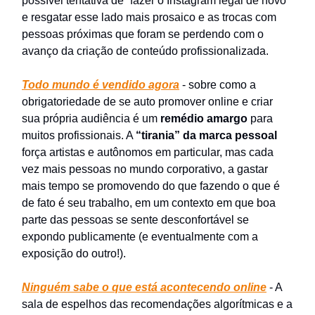
possível tentativa de “fazer o Instagram legal de novo”
e resgatar esse lado mais prosaico e as trocas com
pessoas próximas que foram se perdendo com o
avanço da criação de conteúdo profissionalizada.
Todo mundo é vendido agora
- sobre como a
obrigatoriedade de se auto promover online e criar
sua própria audiência é um
remédio amargo
para
muitos profissionais. A
“tirania” da marca pessoal
força artistas e autônomos em particular, mas cada
vez mais pessoas no mundo corporativo, a gastar
mais tempo se promovendo do que fazendo o que é
de fato é seu trabalho, em um contexto em que boa
parte das pessoas se sente desconfortável se
expondo publicamente (e eventualmente com a
exposição do outro!).
Ninguém sabe o que está acontecendo online
- A
sala de espelhos das recomendações algorítmicas e a