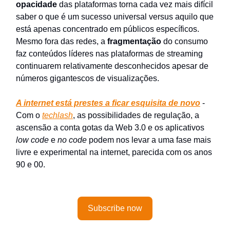
opacidade
das plataformas torna cada vez mais difícil
saber o que é um sucesso universal versus aquilo que
está apenas concentrado em públicos específicos.
Mesmo fora das redes, a
fragmentação
do consumo
faz conteúdos líderes nas plataformas de streaming
continuarem relativamente desconhecidos apesar de
números gigantescos de visualizações.
A internet está prestes a ficar esquisita de novo
-
Com o
techlash
, as possibilidades de regulação, a
ascensão a conta gotas da Web 3.0 e os aplicativos
low code
e
no code
podem nos levar a uma fase mais
livre e experimental na internet, parecida com os anos
90 e 00.
Subscribe now