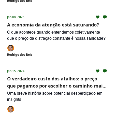
Rodrigo dos Reis
Jan 08, 2025
A economia da atenção está saturando?
O que acontece quando entendemos coletivamente
que o preço da distração constante é nossa sanidade?
Rodrigo dos Reis
Jan 15, 2024
O verdadeiro custo dos atalhos: o preço
que pagamos por escolher o caminho mais
fácil, rápido e barato
Uma breve história sobre potencial desperdiçado em
insights