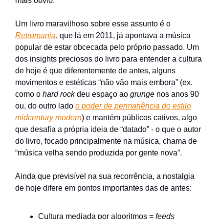
mais óbvio.
Um livro maravilhoso sobre esse assunto é o
Retromania
, que lá em 2011, já apontava a música
popular de estar obcecada pelo próprio passado. Um
dos insights preciosos do livro para entender a cultura
de hoje é que diferentemente de antes, alguns
movimentos e estéticas “não vão mais embora” (ex.
como o
hard rock
deu espaço ao
grunge
nos anos 90
ou, do outro lado
o poder de permanência do estilo
midcentury modern
) e mantém públicos cativos, algo
que desafia a própria ideia de “datado” - o que o autor
do livro, focado principalmente na música, chama de
“música velha sendo produzida por gente nova”.
Ainda que previsível na sua recorrência, a nostalgia
de hoje difere em pontos importantes das de antes:
Cultura mediada por algoritmos =
feeds