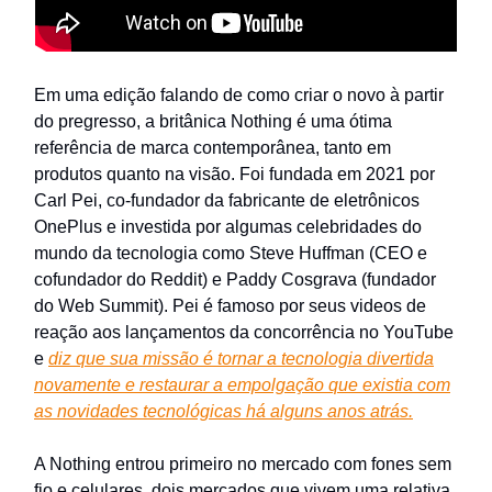
Em uma edição falando de como criar o novo à partir
do pregresso, a britânica Nothing é uma ótima
referência de marca contemporânea, tanto em
produtos quanto na visão. Foi fundada em 2021 por
Carl Pei, co-fundador da fabricante de eletrônicos
OnePlus e investida por algumas celebridades do
mundo da tecnologia como Steve Huffman (CEO e
cofundador do Reddit) e Paddy Cosgrava (fundador
do Web Summit). Pei é famoso por seus videos de
reação aos lançamentos da concorrência no YouTube
e
diz que sua missão é tornar a tecnologia divertida
novamente e restaurar a empolgação que existia com
as novidades tecnológicas há alguns anos atrás.
A Nothing entrou primeiro no mercado com fones sem
fio e celulares, dois mercados que vivem uma relativa