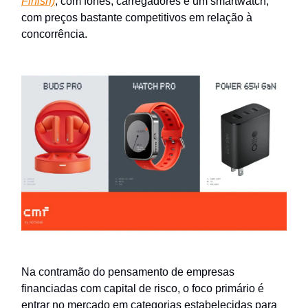
Finish)
, com fones, carregadores e um smartwatch,
com preços bastante competitivos em relação à
concorrência.
Na contramão do pensamento de empresas
financiadas com capital de risco, o foco primário é
entrar no mercado em categorias estabelecidas para