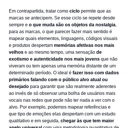
Em contrapartida, tratar como
ciclo
permite que as
marcas se antecipem. Se esse ciclo se repete desde
sempre e
o que muda são os objetos da nostalgia
,
para as marcas, o que parecer fazer mais sentido é
mapear quais elementos, linguagens, códigos visuais
e produtos despertam
memórias afetivas nos mais
velhos
e ao mesmo tempo, uma sensação
de
exotismo e autenticidade nos mais jovens
que não
viveram ou tem apenas uma memória distante de um
determinado período. O ideal é
fazer isso com dados
primários falando com o público alvo atual ou
desejado
para garantir que são realmente aderentes
ao invés de só observar uma bolha de usuários mais
vocais nas redes que pode não ter nada a ver com o
alvo. Por exemplo, podemos mapear referências e
que tipo de emoções elas despertam com um estudo
qualitativo e em seguida,
chegar às que tem maior
apelo universal
com uma metodologia quantitativa de