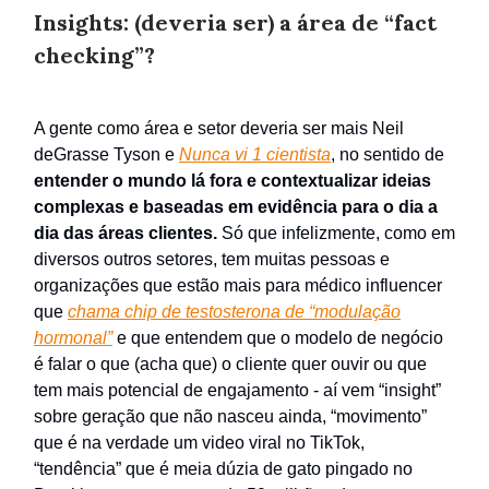
Insights: (deveria ser) a área de “fact
checking”?
A gente como área e setor deveria ser mais Neil
deGrasse Tyson e
Nunca vi 1 cientista
, no sentido de
entender o mundo lá fora e contextualizar ideias
complexas e baseadas em evidência para o dia a
dia das áreas clientes.
Só que infelizmente, como em
diversos outros setores, tem muitas pessoas e
organizações que estão mais para médico influencer
que
chama chip de testosterona de “modulação
hormonal”
e que entendem que o modelo de negócio
é falar o que (acha que) o cliente quer ouvir ou que
tem mais potencial de engajamento - aí vem “insight”
sobre geração que não nasceu ainda, “movimento”
que é na verdade um video viral no TikTok,
“tendência” que é meia dúzia de gato pingado no