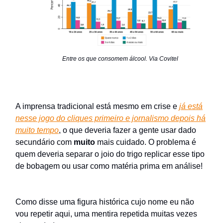
Entre os que consomem álcool. Via Covitel
A imprensa tradicional está mesmo em crise e
já está
nesse jogo do cliques primeiro e jornalismo depois há
muito tempo
, o que deveria fazer a gente usar dado
secundário com
muito
mais cuidado. O problema é
quem deveria separar o joio do trigo replicar esse tipo
de bobagem ou usar como matéria prima em análise!
Como disse uma figura histórica cujo nome eu não
vou repetir aqui, uma mentira repetida muitas vezes