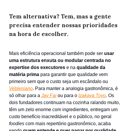
Tem alternativa? Tem, mas a gente
precisa entender nossas prioridades
na hora de escolher.
Mais eficiência operacional também pode ser
usar
uma estrutura enxuta ou modular centrada no
expertise dos executores
e na
qualidade da
matéria prima
para garantir que qualidade vem
primeiro sem que o custo seja um escândalo ou
Vebleniano
. Para manter a analogia gastronômica, é
só olhar para a
Jay Fai
ou para o
Izakaya Toyo
. Os
dois fundadores continuam na cozinha ralando muito,
têm um zelo enorme com ingredientes, entregam um
custo benefício inacreditável e o público, no geral
foodies
com mais repertório gastronômico, acaba
sendo
quem entende e quer pagar por qualidade
.