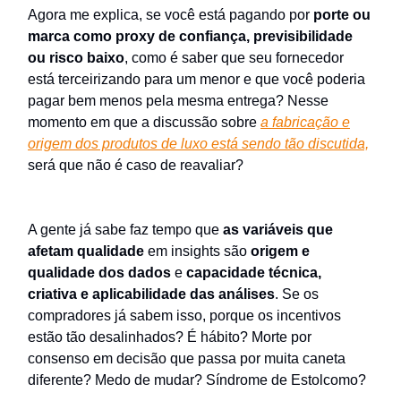
Agora me explica, se você está pagando por
porte ou
marca como proxy de confiança, previsibilidade
ou risco baixo
, como é saber que seu fornecedor
está terceirizando para um menor e que você poderia
pagar bem menos pela mesma entrega? Nesse
momento em que a discussão sobre
a fabricação e
origem dos produtos de luxo está sendo tão discutida,
será que não é caso de reavaliar?
A gente já sabe faz tempo que
as variáveis que
afetam qualidade
em insights são
origem e
qualidade dos dados
e
capacidade técnica,
criativa e aplicabilidade das análises
. Se os
compradores já sabem isso, porque os incentivos
estão tão desalinhados? É hábito? Morte por
consenso em decisão que passa por muita caneta
diferente? Medo de mudar? Síndrome de Estolcomo?