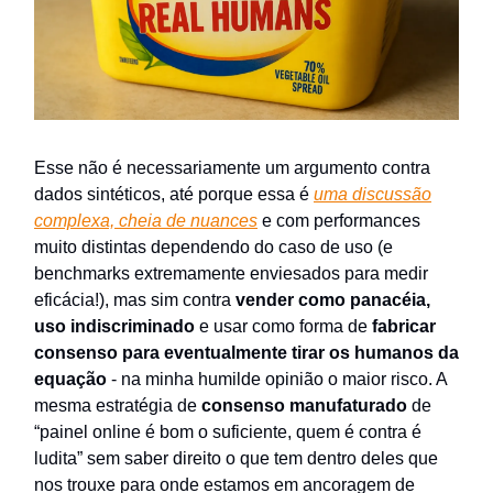
Esse não é necessariamente um argumento contra
dados sintéticos, até porque essa é
uma discussão
complexa, cheia de nuances
e com performances
muito distintas dependendo do caso de uso (e
benchmarks extremamente enviesados para medir
eficácia!), mas sim contra
vender como panacéia,
uso indiscriminado
e usar como forma de
fabricar
consenso para eventualmente tirar os humanos da
equação
- na minha humilde opinião o maior risco. A
mesma estratégia de
consenso
manufaturado
de
“painel online é bom o suficiente, quem é contra é
ludita” sem saber direito o que tem dentro deles que
nos trouxe para onde estamos em ancoragem de