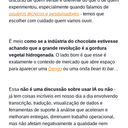
discurso de quem vende é diferente do que o de quem
experimentou, especialmente quando falamos de
usuários técnicos e pesquisadores
- temos que
escolher com cuidado quem vamos ouvir.
É meio
como se a indústria do chocolate estivesse
achando que a grande revolução é a gordura
vegetal hidrogenada
. O lado bom é que esse é
exatamente o contexto de mercado que abre espaço
para aparecer uma
Dengo
ou uma onda
bean to bar…
Essa
não é uma discussão sobre usar IA ou não
-
já tem coisas incríveis em nosso dia a dia envolvendo
transcrição, tradução, visualização de dados e
ferramentas de suporte à análise que aceleram e
melhoram entregas, diminuem trabalho operacional,
mas não afetam negativamente a qualidade nem