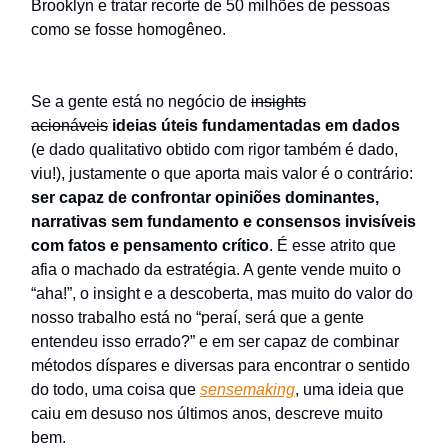
Brooklyn e tratar recorte de 50 milhões de pessoas
como se fosse homogêneo.
Se a gente está no negócio de
insights
acionáveis
ideias úteis fundamentadas em dados
(e dado qualitativo obtido com rigor também é dado,
viu!), justamente o que aporta mais valor é o contrário:
ser capaz de confrontar opiniões dominantes,
narrativas sem fundamento e consensos invisíveis
com fatos e pensamento crítico
. É esse atrito que
afia o machado da estratégia. A gente vende muito o
“aha!”, o insight e a descoberta, mas muito do valor do
nosso trabalho está no “peraí, será que a gente
entendeu isso errado?” e em ser capaz de combinar
métodos díspares e diversas para encontrar o sentido
do todo, uma coisa que
sensemaking
, uma ideia que
caiu em desuso nos últimos anos, descreve muito
bem.