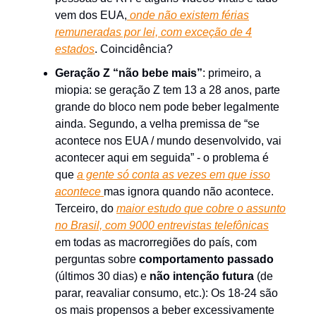
vem dos EUA,
onde não existem férias
remuneradas por lei, com exceção de 4
estados
. Coincidência?
Geração Z “não bebe mais”
: primeiro, a
miopia: se geração Z tem 13 a 28 anos, parte
grande do bloco nem pode beber legalmente
ainda. Segundo, a velha premissa de “se
acontece nos EUA / mundo desenvolvido, vai
acontecer aqui em seguida” - o problema é
que
a gente só conta as vezes em que isso
acontece
mas ignora quando não acontece.
Terceiro, do
maior estudo que cobre o assunto
no Brasil, com 9000 entrevistas telefônicas
em todas as macrorregiões do país, com
perguntas sobre
comportamento passado
(últimos 30 dias) e
não intenção futura
(de
parar, reavaliar consumo, etc.): Os 18-24 são
os mais propensos a beber excessivamente