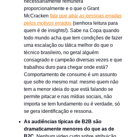
necessariamente remunera
proporcionalmente e o que o Grant
McCracken
fala que atrai as pessoas erradas
pelos motivos errados
(senhora leitura para
quem é de insights!). Sabe na Copa quando
todo mundo acha que tem condições de fazer
uma escalação ou tática melhor do que o
técnico brasileiro, no geral alguém
consagrado e campeão diversas vezes e que
trabalhou duro para chegar onde está?
Comportamento de consumo é um assunto
que sofre do mesmo mal: mesmo quem não
tem a menor ideia do que está falando se
permite pitacar e nas mídias sociais, não
importa se tem fundamento ou é verdade, só
se gera identificação e ressona.
As audiências típicas de B2B são
dramaticamente menores do que as de
B2C.
Nenhum video curto sobre atribuição,