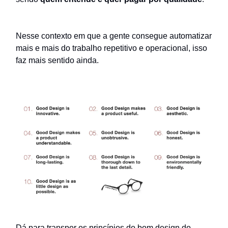
Nesse contexto em que a gente consegue automatizar
mais e mais do trabalho repetitivo e operacional, isso
faz mais sentido ainda.
Dá para transpor os princípios do bom design do