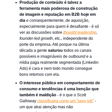
Produção de conteúdo é talvez a
ferramenta mais poderosa de construção
de imagem e reputação em B2B hoje em
dia
e consequentemente, de aquisição,
especialmente para quem é desafiante - é só
ver as discussões sobre
thought leadership
,
founder-led growth
, etc., independente do
porte da empresa. Até porque na última
década a gente
saturou
todos os canais
possíveis e imagináveis de
outbound
e a
mídia paga realmente segmentada (Linkedin
Ads) é cara e nem todo mundo consegue
bons retornos com ela.
O interesse público em comportamento de
consumo e tendências é uma benção que
também é maldição
- é o que o Scott
Galloway
classificaria como um
“sexy job”
-
um que atrai atenção mas não