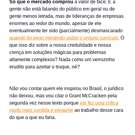
Só que o mercado comprou
a valor de face. E a
gente não está falando do público em geral ou de
gente menos letrada, mas de lideranças de empresas
enormes ao redor do mundo, apesar de ele
eventualmente ter sido (parcialmente) desmascarado
quando foi pego mentindo sobre o próprio currículo
. O
que isso diz sobre a nossa credulidade e nossa
crença em soluções mágicas para problemas
altamente complexos? Nada como um vernizinho
erudito para azeitar o truque, né?
Não vou contar quem ele inspirou no Brasil, o jurídico
não deixou, mas vou citar o Grant McCracken pela
segunda vez nesse texto porque
ele fez uma crítica
muito mais contida e elegante
ao trabalho desse cara
do que a que eu faria.