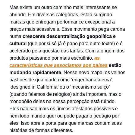
Mas existe um outro caminho mais interessante se
abrindo. Em diversas categorias, estão surgindo
marcas que entregam performance excepcional a
preços mais acessíveis. Esse movimento pega carona
numa
crescente descentralização geopolítica e
cultural
(que por si só já é papo para outro texto!) e é
acelerado pela questão das tarifas. Com a origem dos
produtos passando por mais escrutínio,
as
características que associamos aos países
estão
mudando rapidamente
. Nesse novo mapa, os velhos
bastiões de qualidade como ‘engenharia alemã’,
‘designed in California’ ou o ‘mecanismo suíço’
(quando falamos de relógios) ainda importam, mas o
monopólio deles na nossa percepção está ruindo.
Eles não são mais os únicos atestados possíveis e
nem todo mundo quer ou pode pagar o pedágio por
eles. Isso abre a porta para que marcas contem suas
histórias de formas diferentes.