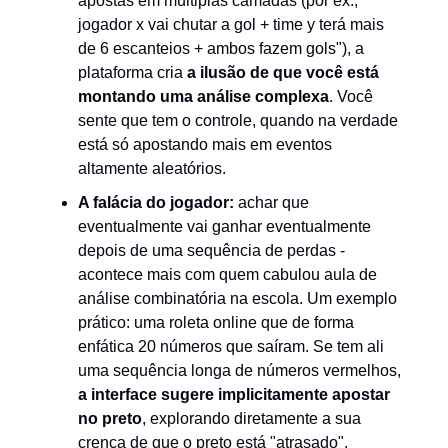
apostas em múltiplas camadas (por ex.,
jogador x vai chutar a gol + time y terá mais
de 6 escanteios + ambos fazem gols"), a
plataforma cria
a ilusão de que você está
montando uma análise complexa
. Você
sente que tem o controle, quando na verdade
está só apostando mais em eventos
altamente aleatórios.
A falácia do jogador:
achar que
eventualmente vai ganhar eventualmente
depois de uma sequência de perdas -
acontece mais com quem cabulou aula de
análise combinatória na escola. Um exemplo
prático: uma roleta online que de forma
enfática 20 números que saíram. Se tem ali
uma sequência longa de números vermelhos,
a interface sugere implicitamente apostar
no preto
, explorando diretamente a sua
crença de que o preto está "atrasado".