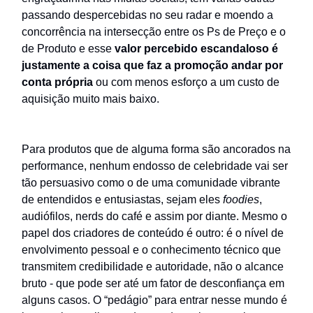
passando despercebidas no seu radar e moendo a
concorrência na intersecção entre os Ps de Preço e o
de Produto e esse
valor percebido escandaloso
é
justamente a coisa que faz a promoção andar por
conta própria
ou com menos esforço a um custo de
aquisição muito mais baixo.
Para produtos que de alguma forma são ancorados na
performance, nenhum endosso de celebridade vai ser
tão persuasivo como o de uma comunidade vibrante
de entendidos e entusiastas, sejam eles
foodies
,
audiófilos, nerds do café e assim por diante. Mesmo o
papel dos criadores de conteúdo é outro: é o nível de
envolvimento pessoal e o conhecimento técnico que
transmitem credibilidade e autoridade, não o alcance
bruto - que pode ser até um fator de desconfiança em
alguns casos. O “pedágio” para entrar nesse mundo é