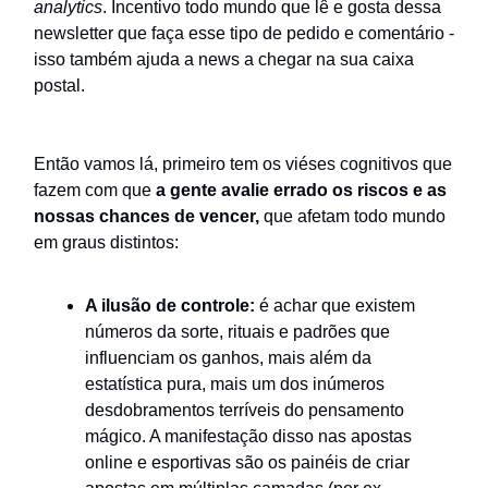
analytics
. Incentivo todo mundo que lê e gosta dessa
newsletter que faça esse tipo de pedido e comentário -
isso também ajuda a news a chegar na sua caixa
postal.
Então vamos lá, primeiro tem os viéses cognitivos que
fazem com que
a gente avalie errado os riscos e as
nossas chances de vencer,
que afetam todo mundo
em graus distintos:
A ilusão de controle:
é achar que existem
números da sorte, rituais e padrões que
influenciam os ganhos, mais além da
estatística pura, mais um dos inúmeros
desdobramentos terríveis do pensamento
mágico. A manifestação disso nas apostas
online e esportivas são os painéis de criar