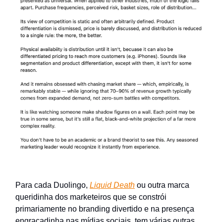
Para cada Duolingo,
Liquid Death
ou outra marca
queridinha dos marketeiros que se constrói
primariamente no branding divertido e na presença
engraçadinha nas mídias sociais, tem várias outras