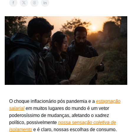
O choque inflacionário pós pandemia e a
estagnação
salarial
em muitos lugares do mundo é um vetor
poderosíssimo de mudanças, afetando o xadrez
político, possivelmente
nossa sensação coletiva de
isolamento
e é claro, nossas escolhas de consumo.