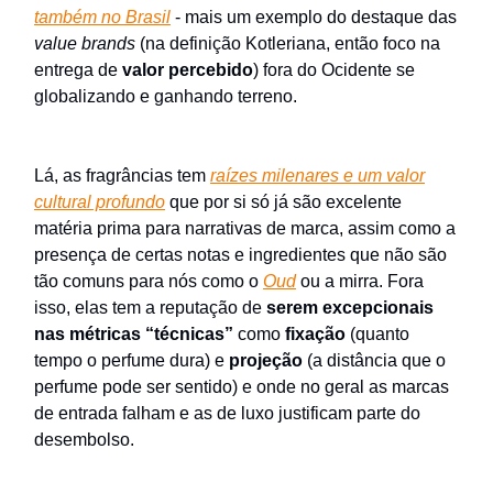
também no Brasil
- mais um exemplo do destaque das
value brands
(na definição Kotleriana, então foco na
entrega de
valor
percebido
) fora do Ocidente se
globalizando e ganhando terreno.
Lá, as fragrâncias tem
raízes milenares e um valor
cultural profundo
que por si só já são excelente
matéria prima para narrativas de marca, assim como a
presença de certas notas e ingredientes que não são
tão comuns para nós como o
Oud
ou a mirra. Fora
isso, elas tem a reputação de
serem excepcionais
nas métricas “técnicas”
como
fixação
(quanto
tempo o perfume dura) e
projeção
(a distância que o
perfume pode ser sentido) e onde no geral as marcas
de entrada falham e as de luxo justificam parte do
desembolso.