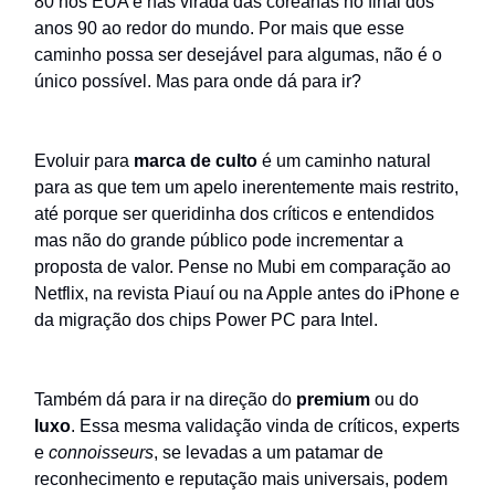
80 nos EUA e nas virada das coreanas no final dos
anos 90 ao redor do mundo. Por mais que esse
caminho possa ser desejável para algumas, não é o
único possível. Mas para onde dá para ir?
Evoluir para
marca de culto
é um caminho natural
para as que tem um apelo inerentemente mais restrito,
até porque ser queridinha dos críticos e entendidos
mas não do grande público pode incrementar a
proposta de valor. Pense no Mubi em comparação ao
Netflix, na revista Piauí ou na Apple antes do iPhone e
da migração dos chips Power PC para Intel.
Também dá para ir na direção do
premium
ou do
luxo
. Essa mesma validação vinda de críticos, experts
e
connoisseurs
, se levadas a um patamar de
reconhecimento e reputação mais universais, podem