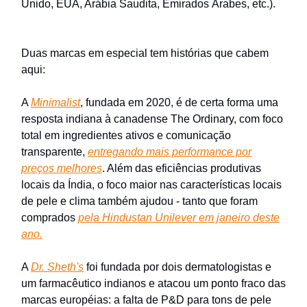
Unido, EUA, Arábia Saudita, Emirados Árabes, etc.).
Duas marcas em especial tem histórias que cabem
aqui:
A
Minimalist
, fundada em 2020, é de certa forma uma
resposta indiana à canadense The Ordinary, com foco
total em ingredientes ativos e comunicação
transparente,
entregando mais performance por
preços melhores
. Além das eficiências produtivas
locais da Índia, o foco maior nas características locais
de pele e clima também ajudou - tanto que foram
comprados
pela Hindustan Unilever em janeiro deste
ano.
A
Dr. Sheth's
foi fundada por dois dermatologistas e
um farmacêutico indianos e atacou um ponto fraco das
marcas européias: a falta de P&D para tons de pele