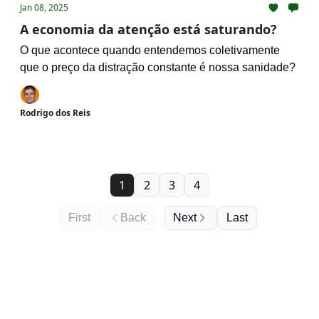
Jan 08, 2025
A economia da atenção está saturando?
O que acontece quando entendemos coletivamente
que o preço da distração constante é nossa sanidade?
Rodrigo dos Reis
1
2
3
4
First
Back
Next
Last